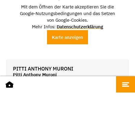
Mit dem Öffnen der Karte akzeptieren Sie die
Google-Nutzungsbedingungen und das Setzen
von Google-Cookies.
Mehr Infos:
Datenschutzerklärung
Karte anzeigen
PITTI ANTHONY MURONI
Pitti Anthony Muroni
SANITÄTSHAUS ZENDER
Sanitätshaus Zender
SADEGHI KOSMETIKBOUTIQUE
Sadeghi Kosmetikboutique