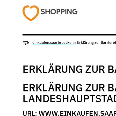
einkaufen.saarbruecken
» Erklärung zur Barrieref
ERKLÄRUNG ZUR B
ERKLÄRUNG ZUR B
LANDESHAUPTSTA
URL:
WWW
.
EINKAUFEN.SAA