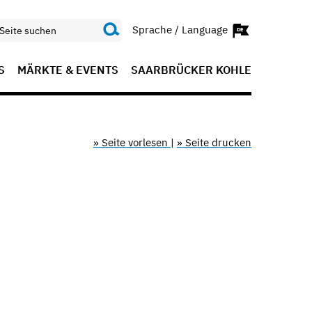
Sprache / Language
S
MÄRKTE & EVENTS
SAARBRÜCKER KOHLE
» Seite vorlesen
|
» Seite drucken