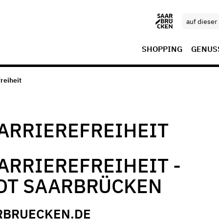
SHOPPING
GENUS
reiheit
ARRIEREFREIHEIT
ARRIEREFREIHEIT -
DT SAARBRÜCKEN
RBRUECKEN.DE