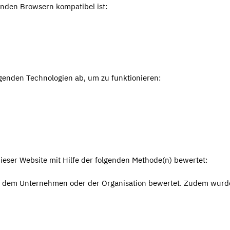
genden Browsern kompatibel ist:
olgenden Technologien ab, um zu funktionieren:
ieser Website mit Hilfe der folgenden Methode(n) bewertet:
on dem Unternehmen oder der Organisation bewertet. Zudem wurd
.