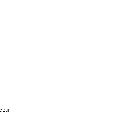
e zur