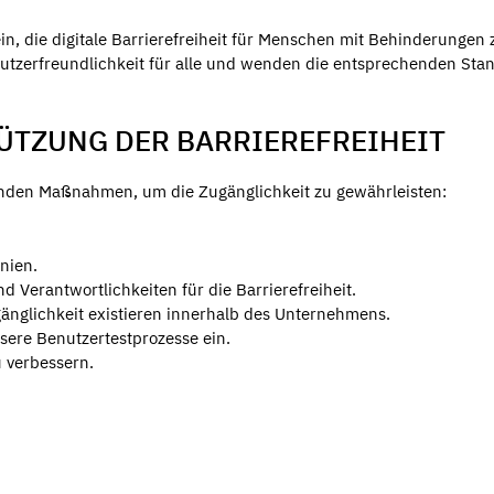
in, die digitale Barrierefreiheit für Menschen mit Behinderungen 
nutzerfreundlichkeit für alle und wenden die entsprechenden Sta
TZUNG DER BARRIEREFREIHEIT
genden Maßnahmen, um die Zugänglichkeit zu gewährleisten:
inien.
d Verantwortlichkeiten für die Barrierefreiheit.
änglichkeit existieren innerhalb des Unternehmens.
ere Benutzertestprozesse ein.
u verbessern.