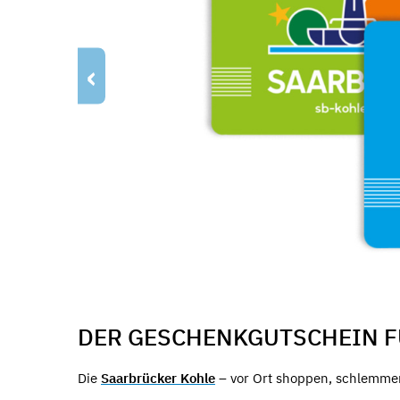
‹
DER GESCHENKGUTSCHEIN 
Die
Saarbrücker Kohle
– vor Ort shoppen, schlemmen 