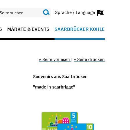
Sprache / Language
S
MÄRKTE & EVENTS
SAARBRÜCKER KOHLE
» Seite vorlesen
|
» Seite drucken
Souvenirs aus Saarbrücken
"made in saarbrigge"