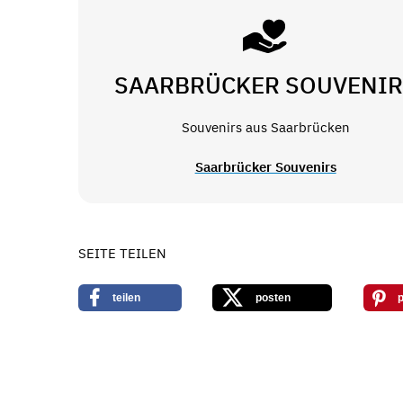
SAARBRÜCKER SOUVENIR
Souvenirs aus Saarbrücken
Saarbrücker Souvenirs
SEITE TEILEN
teilen
posten
p