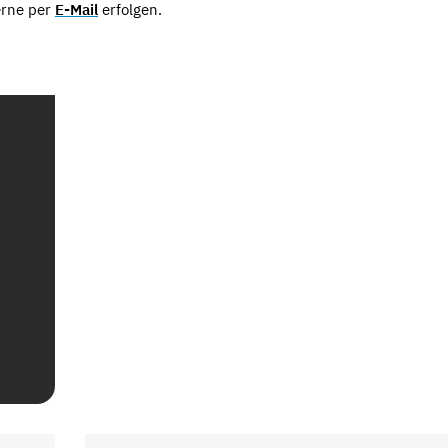
erne per
E-Mail
erfolgen.