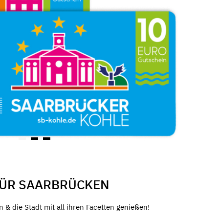
FÜR SAARBRÜCKEN
& die Stadt mit all ihren Facetten genießen!