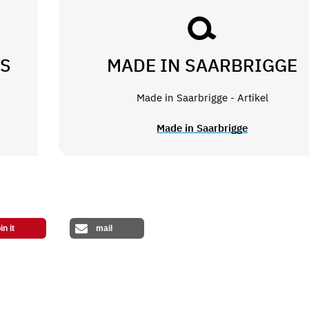
S
MADE IN SAARBRIGGE
Made in Saarbrigge - Artikel
Made in Saarbrigge
in it
mail