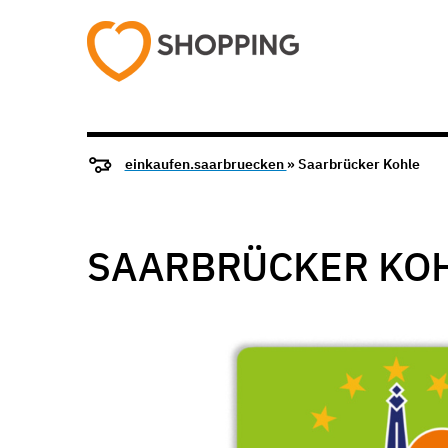
einkaufen.saarbruecken
» Saarbrücker Kohle
SAARBRÜCKER KO