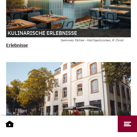
KULINARISCHE ERLEBNISSE
Gemmels Töchter - Visit Saarbrücken, R. Christ
Erlebnisse
STERNEGASTRONOMIE
Quartier Nauwieser Viertel - City-Marketing Saarbrücken GmbH