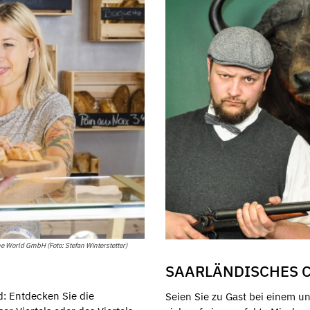
he World GmbH (Foto: Stefan Winterstetter)
SAARLÄNDISCHES C
d: Entdecken Sie die
Seien Sie zu Gast bei einem u