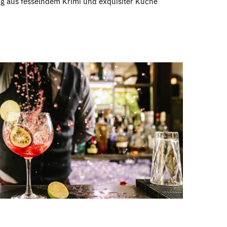
ng aus fesselndem Krimi und exquisiter Küche