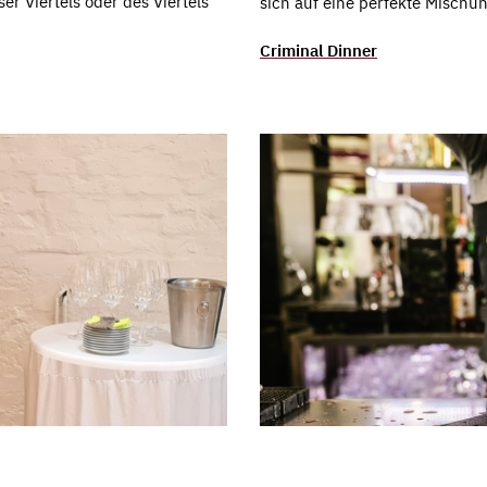
er Viertels oder des Viertels
sich auf eine perfekte Mischu
Criminal Dinner