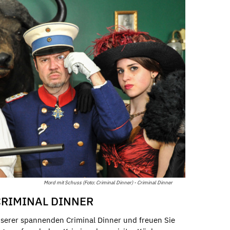
Mord mit Schuss (Foto: Criminal Dinner) - Criminal Dinner
RIMINAL DINNER
nserer spannenden Criminal Dinner und freuen Sie