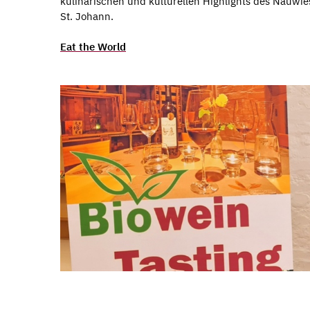
kulinarischen und kulturellen Highlights des Nauwies
St. Johann.
Eat the World