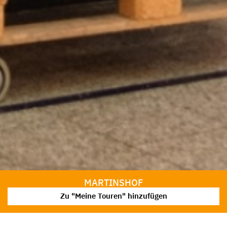
MARTINSHOF
Zu "Meine Touren" hinzufügen