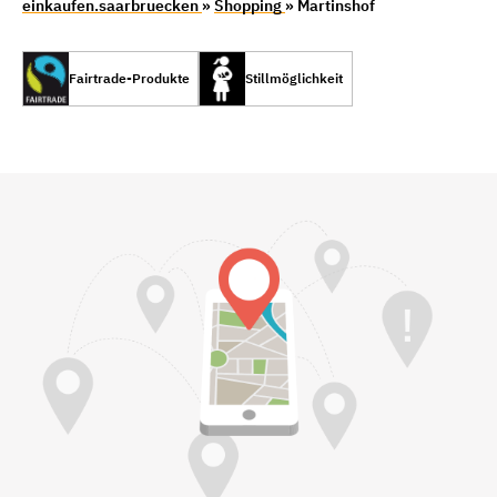
einkaufen.saarbruecken
»
Shopping
» Martinshof
Fairtrade-Produkte
Stillmöglichkeit