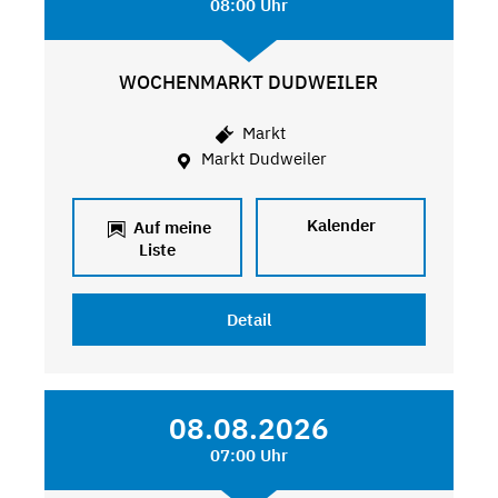
08:00 Uhr
WOCHENMARKT DUDWEILER
Markt
Markt Dudweiler
Kalender
Auf meine
Liste
Detail
08.08.2026
07:00 Uhr