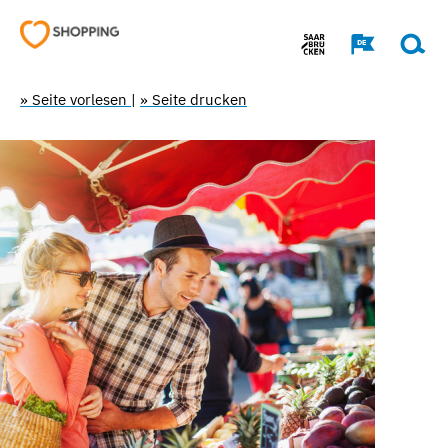
» Seite vorlesen
|
» Seite drucken