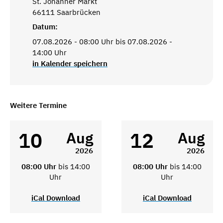
St. Johanner Markt
66111 Saarbrücken
Datum:
07.08.2026 - 08:00 Uhr bis 07.08.2026 -
14:00 Uhr
in Kalender speichern
Weitere Termine
10
12
Aug
Aug
2026
2026
08:00 Uhr
bis 14:00
08:00 Uhr
bis 14:00
Uhr
Uhr
iCal Download
iCal Download