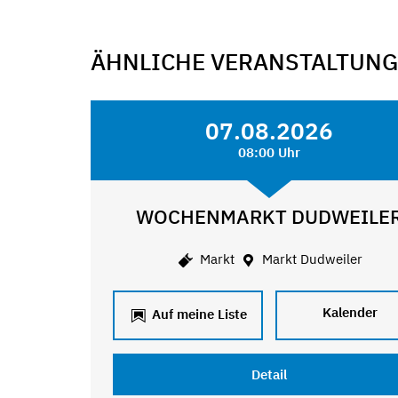
ÄHNLICHE VERANSTALTUN
07.08.2026
08:00 Uhr
WOCHENMARKT DUDWEILE
Markt
Markt Dudweiler
Kalender
Auf meine Liste
Detail