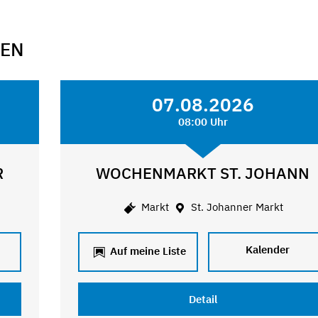
GEN
07.08.2026
08:00 Uhr
R
WOCHENMARKT ST. JOHANN
Markt
St. Johanner Markt
Kalender
Auf meine Liste
Detail