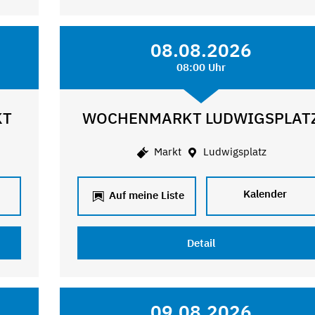
08.08.2026
08:00 Uhr
KT
WOCHENMARKT LUDWIGSPLAT
Markt
Ludwigsplatz
Kalender
Auf meine Liste
Detail
09.08.2026