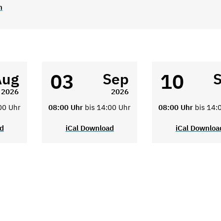
n
03
10
Aug
Sep
2026
2026
00 Uhr
08:00 Uhr
bis 14:00 Uhr
08:00 Uhr
bis 14:
ad
iCal Download
iCal Downloa