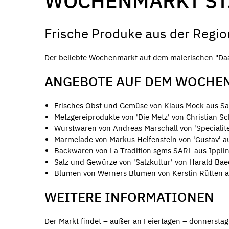
WOCHENMARKT ST
Frische Produke aus der Regio
Der beliebte Wochenmarkt auf dem malerischen "Daa
ANGEBOTE AUF DEM WOCHE
Frisches Obst und Gemüse von Klaus Mock aus Sa
Metzgereiprodukte von 'Die Metz' von Christian Sc
Wurstwaren von Andreas Marschall von 'Specialite
Marmelade von Markus Helfenstein von 'Gustav' 
Backwaren von La Tradition sgms SARL aus Ippli
Salz und Gewürze von 'Salzkultur' von Harald Bae
Blumen von Werners Blumen von Kerstin Rütten 
WEITERE INFORMATIONEN
Der Markt findet – außer an Feiertagen – donnerstags,