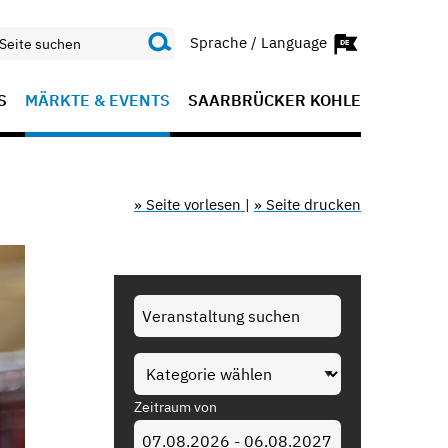
Sprache / Language
S
MÄRKTE & EVENTS
SAARBRÜCKER KOHLE
» Seite vorlesen
|
» Seite drucken
Zeitraum von