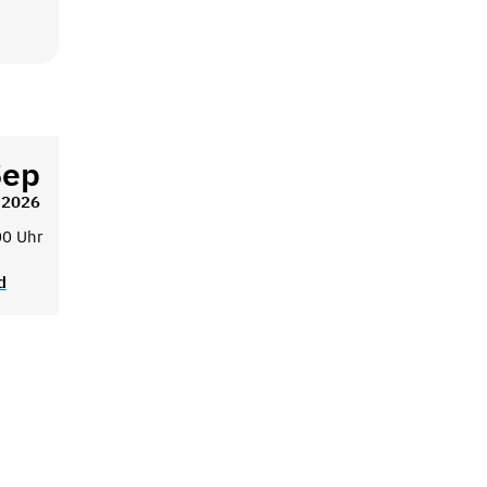
Sep
2026
00 Uhr
d