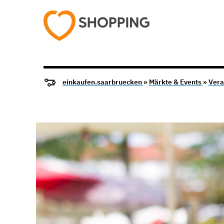
einkaufen.saarbruecken
»
Märkte & Events
»
Vera