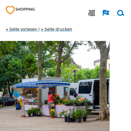
» Seite vorlesen
|
» Seite drucken