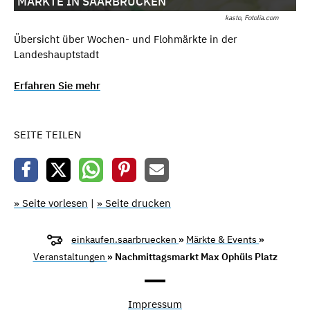
MÄRKTE IN SAARBRÜCKEN
kasto, Fotolia.com
Übersicht über Wochen- und Flohmärkte in der
Landeshauptstadt
Erfahren Sie mehr
SEITE TEILEN
» Seite vorlesen
|
» Seite drucken
einkaufen.saarbruecken
»
Märkte & Events
»
Veranstaltungen
» Nachmittagsmarkt Max Ophüls Platz
Impressum