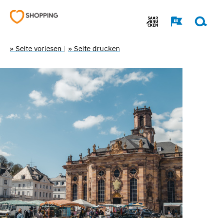
» Seite vorlesen
|
» Seite drucken