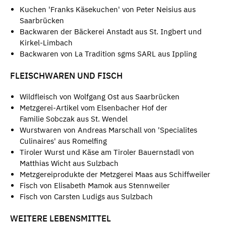
Kuchen 'Franks Käsekuchen' von Peter Neisius aus
Saarbrücken
Backwaren der Bäckerei Anstadt aus St. Ingbert und
Kirkel-Limbach
Backwaren von La Tradition sgms SARL aus Ippling
FLEISCHWAREN UND FISCH
Wildfleisch von Wolfgang Ost aus Saarbrücken
Metzgerei-Artikel vom Elsenbacher Hof der
Familie Sobczak aus St. Wendel
Wurstwaren von Andreas Marschall von 'Specialites
Culinaires' aus Romelfing
Tiroler Wurst und Käse am Tiroler Bauernstadl von
Matthias Wicht aus Sulzbach
Metzgereiprodukte der Metzgerei Maas aus Schiffweiler
Fisch von Elisabeth Mamok aus Stennweiler
Fisch von Carsten Ludigs aus Sulzbach
WEITERE LEBENSMITTEL