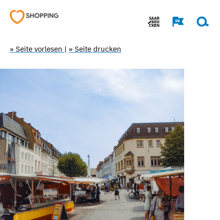
» Seite vorlesen
|
» Seite drucken