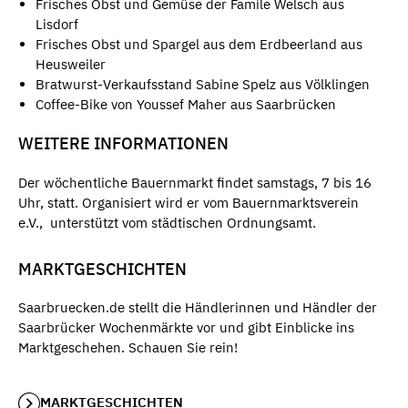
Frisches Obst und Gemüse der Famile Welsch aus
Lisdorf
Frisches Obst und Spargel aus dem Erdbeerland aus
Heusweiler
Bratwurst-Verkaufsstand Sabine Spelz aus Völklingen
Coffee-Bike von Youssef Maher aus Saarbrücken
WEITERE INFORMATIONEN
Der wöchentliche Bauernmarkt findet samstags, 7 bis 16
Uhr, statt. Organisiert wird er vom Bauernmarktsverein
e.V., unterstützt vom städtischen Ordnungsamt.
MARKTGESCHICHTEN
Saarbruecken.de stellt die Händlerinnen und Händler der
Saarbrücker Wochenmärkte vor und gibt Einblicke ins
Marktgeschehen. Schauen Sie rein!
MARKTGESCHICHTEN