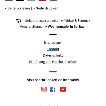
» Seite vorlesen
|
» Seite drucken
einkaufen.saarbruecken
»
Märkte & Events
»
Veranstaltungen
» Wochenmarkt in Burbach
Impressum
Kontakt
Datenschutz
Erklärung zur Barrierefreiheit
visit.saarbruecken.de interaktiv