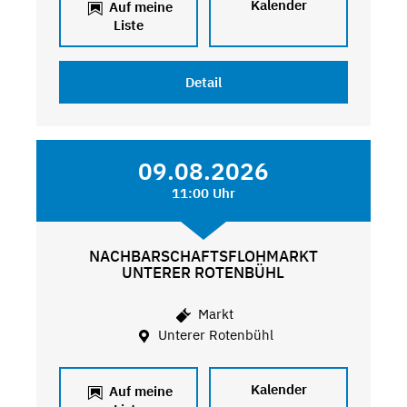
Kalender
Auf meine
Liste
Detail
09.08.2026
11:00 Uhr
NACHBARSCHAFTSFLOHMARKT
UNTERER ROTENBÜHL
Markt
Unterer Rotenbühl
Kalender
Auf meine