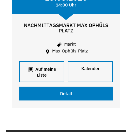
14:00 Uhr
NACHMITTAGSMARKT MAX OPHÜLS
PLATZ
Markt
Max-Ophüls-Platz
Kalender
Auf meine
Liste
Detail