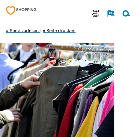
» Seite vorlesen
|
» Seite drucken