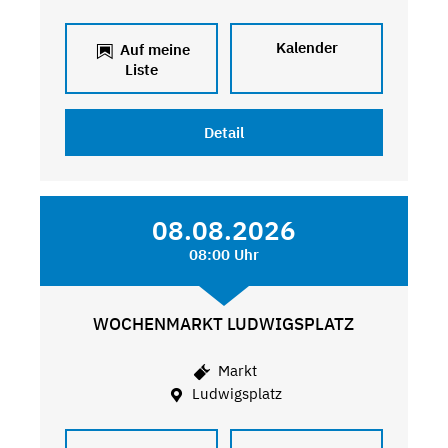
Kalender
Auf meine
Liste
Detail
08.08.2026
08:00 Uhr
WOCHENMARKT LUDWIGSPLATZ
Markt
Ludwigsplatz