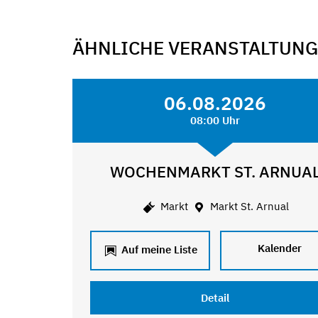
ÄHNLICHE VERANSTALTUN
06.08.2026
08:00 Uhr
WOCHENMARKT ST. ARNUA
Markt
Markt St. Arnual
Kalender
Auf meine Liste
Detail