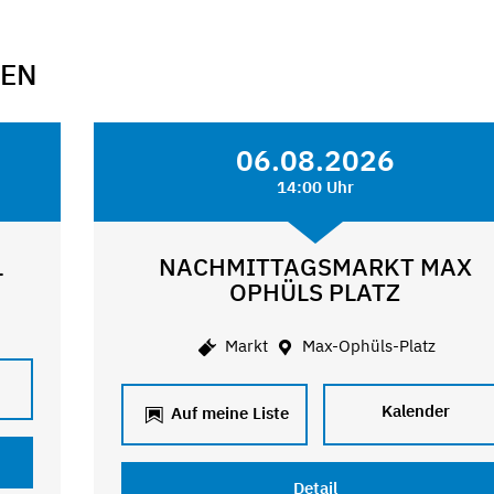
GEN
06.08.2026
14:00 Uhr
L
NACHMITTAGSMARKT MAX
OPHÜLS PLATZ
Markt
Max-Ophüls-Platz
Kalender
Auf meine Liste
Detail