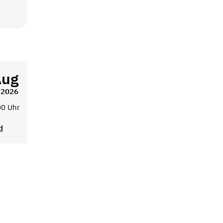
Aug
2026
00 Uhr
d