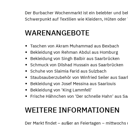
Der Burbacher Wochenmarkt ist ein belebter und bel
Schwerpunkt auf Textilien wie Kleidern, Hüten oder
WARENANGEBOTE
Taschen von Akram Muhammad aus Bexbach
Bekleidung von Rehman Abdul aus Homburg
Bekleidung von Singh Balbir aus Saarbrücken
Schmuck von Dilshad Hussain aus Saarbrücken
Schuhe von Slaimia Farid aus Sulzbach
Staubsauberzubehör von Winfried Seiler aus Saa
Bekleidung von Josef Messina aus Saarlouis
Bekleidung von 'King Lammfell'
Frische Hähnchen von 'Der schnelle Hahn' aus S
WEITERE INFORMATIONEN
Der Markt findet – außer an Feiertagen – mittwochs 