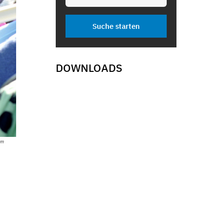
DOWNLOADS
om