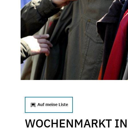
Auf meine Liste
WOCHENMARKT IN