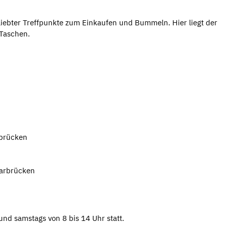
iebter Treffpunkte zum Einkaufen und Bummeln. Hier liegt der
 Taschen.
rbrücken
aarbrücken
und samstags von 8 bis 14 Uhr statt.