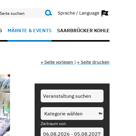
Sprache / Language
S
MÄRKTE & EVENTS
SAARBRÜCKER KOHLE
» Seite vorlesen
|
» Seite drucken
Zeitraum von