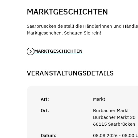
MARKTGESCHICHTEN
Saarbruecken.de stellt die Händlerinnen und Händle
Marktgeschehen. Schauen Sie rein!
MARKTGESCHICHTEN
VERANSTALTUNGSDETAILS
Art:
Markt
Ort:
Burbacher Markt
Burbacher Markt 20
66115 Saarbrücken
Datum:
08.08.2026 - 08:00 U