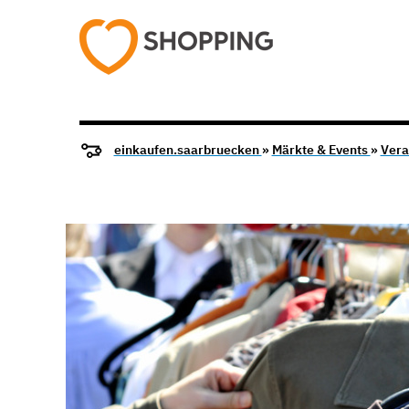
einkaufen.saarbruecken
»
Märkte & Events
»
Vera