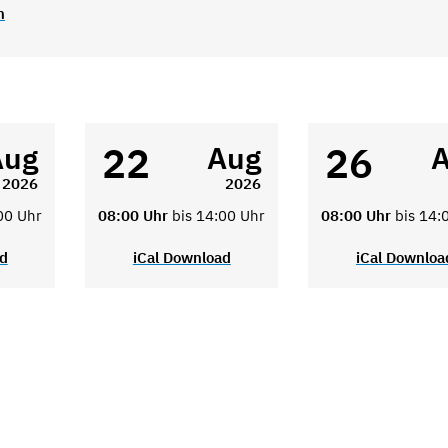
n
22
26
Aug
Aug
2026
2026
00 Uhr
08:00 Uhr
bis 14:00 Uhr
08:00 Uhr
bis 14:
ad
iCal Download
iCal Downloa