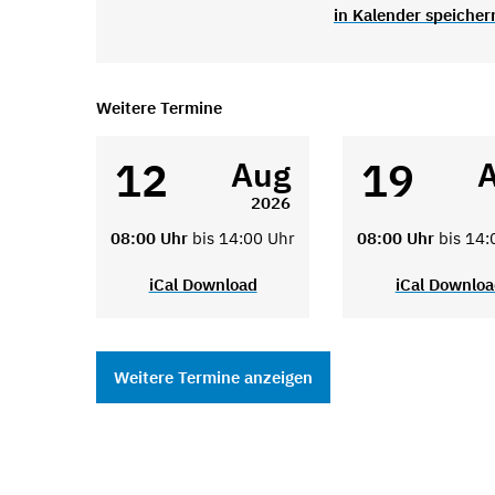
in Kalender speicher
Weitere Termine
12
19
Aug
2026
08:00 Uhr
bis 14:00 Uhr
08:00 Uhr
bis 14:
iCal Download
iCal Downlo
Weitere Termine anzeigen