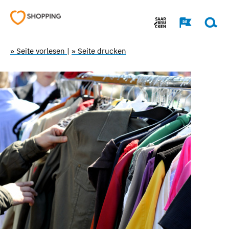
» Seite vorlesen
|
» Seite drucken