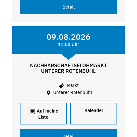
Detail
09.08.2026
11:00 Uhr
NACHBARSCHAFTSFLOHMARKT
UNTERER ROTENBÜHL
Markt
Unterer Rotenbühl
Kalender
Auf meine
Liste
Detail