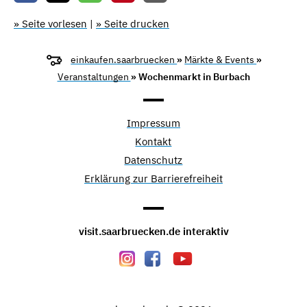
» Seite vorlesen
|
» Seite drucken
einkaufen.saarbruecken
»
Märkte & Events
»
Veranstaltungen
» Wochenmarkt in Burbach
Impressum
Kontakt
Datenschutz
Erklärung zur Barrierefreiheit
visit.saarbruecken.de interaktiv