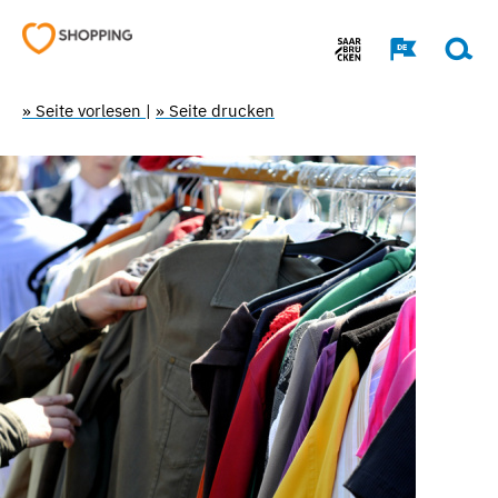
» Seite vorlesen
|
» Seite drucken