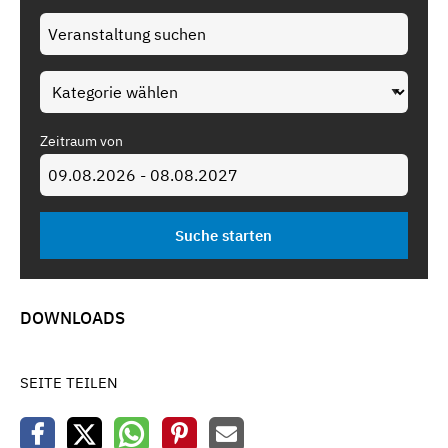
Zeitraum von
DOWNLOADS
SEITE TEILEN