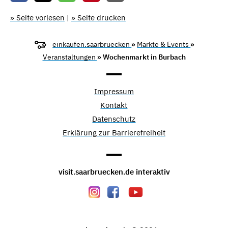
» Seite vorlesen
|
» Seite drucken
einkaufen.saarbruecken
»
Märkte & Events
»
Veranstaltungen
» Wochenmarkt in Burbach
Impressum
Kontakt
Datenschutz
Erklärung zur Barrierefreiheit
visit.saarbruecken.de interaktiv