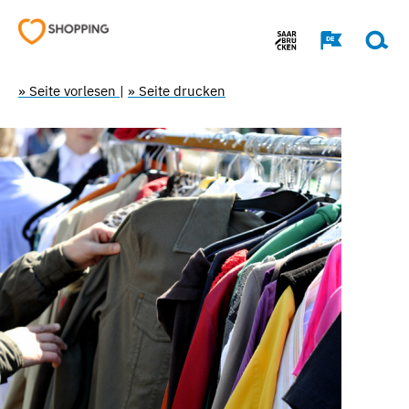
» Seite vorlesen
|
» Seite drucken