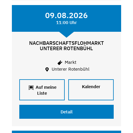
09.08.2026
11:00 Uhr
NACHBARSCHAFTSFLOHMARKT
UNTERER ROTENBÜHL
Markt
Unterer Rotenbühl
Kalender
Auf meine
Liste
Detail