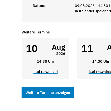
Datum:
09.08.2026 - 14:30 
in Kalender speicher
Weitere Termine
10
11
Aug
2026
14:30 Uhr
14:30 Uhr
iCal Download
iCal Downlo
Weitere Termine anzeigen