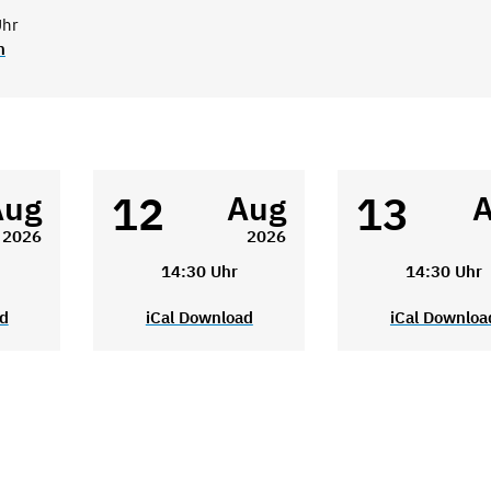
Uhr
n
12
13
Aug
Aug
2026
2026
14:30 Uhr
14:30 Uhr
ad
iCal Download
iCal Downloa