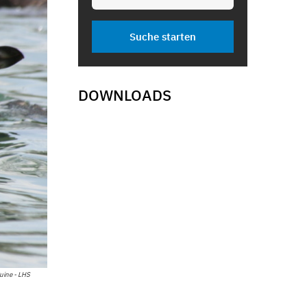
DOWNLOADS
uine - LHS