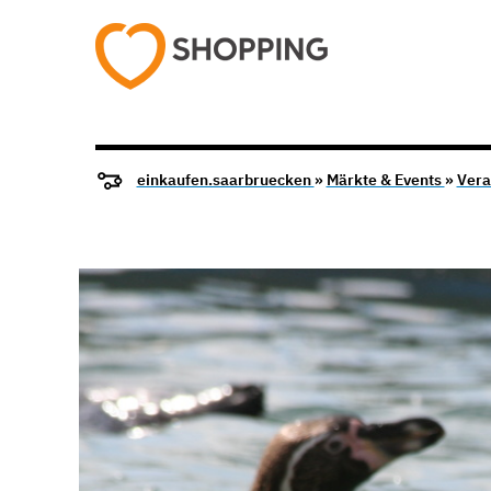
einkaufen.saarbruecken
»
Märkte & Events
»
Vera