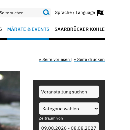
Sprache / Language
S
MÄRKTE & EVENTS
SAARBRÜCKER KOHLE
» Seite vorlesen
|
» Seite drucken
Zeitraum von