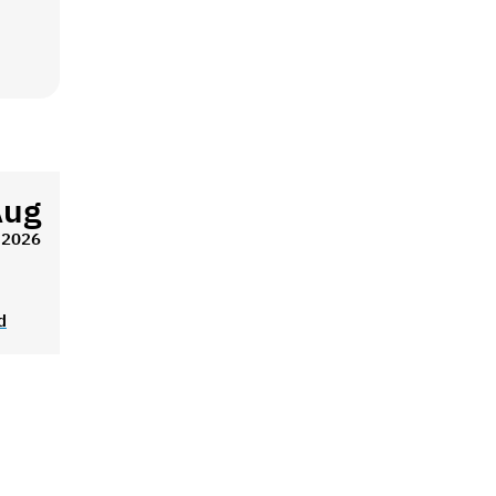
Aug
2026
d