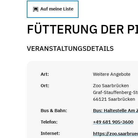
Auf meine Liste
FÜTTERUNG DER P
VERANSTALTUNGSDETAILS
Art:
Weitere Angebote
Ort:
Zoo Saarbrücken
Graf-Stauffenberg-S
66121 Saarbrücken
Bus & Bahn:
Bus: Haltestelle Am
Telefon:
+49 681 905-3600
Internet:
https://zoo.saarbrue