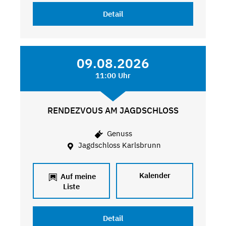
Detail
09.08.2026
11:00 Uhr
RENDEZVOUS AM JAGDSCHLOSS
Genuss
Jagdschloss Karlsbrunn
Kalender
Auf meine
Liste
Detail