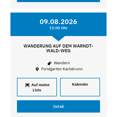
09.08.2026
11:00 Uhr
WANDERUNG AUF DEM WARNDT-
WALD-WEG
Wandern
Forstgarten Karlsbrunn
Kalender
Auf meine
Liste
Detail