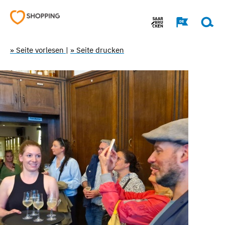
» Seite vorlesen
|
» Seite drucken