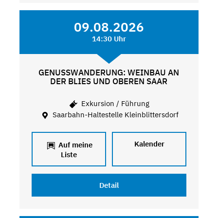
09.08.2026
14:30 Uhr
GENUSSWANDERUNG: WEINBAU AN
DER BLIES UND OBEREN SAAR
Exkursion / Führung
Saarbahn-Haltestelle Kleinblittersdorf
Kalender
Auf meine
Liste
Detail