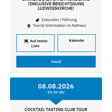
(INKLUSIVE BESICHTIGUNG
LUDWIGSKIRCHE)
Exkursion / Führung
Tourist Information im Rathaus
Kalender
Auf meine
Liste
Detail
08.08.2026
19:10 Uhr
COCKTAIL TASTING CLUB TOUR