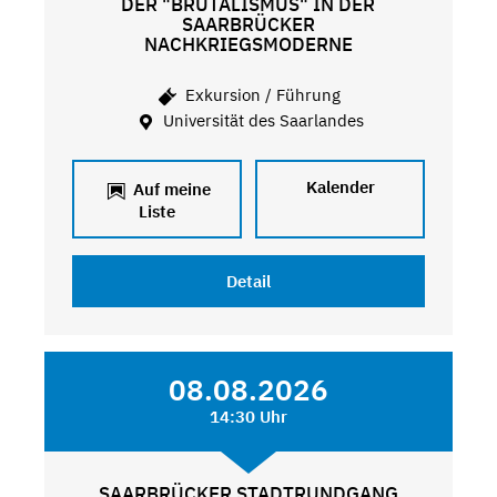
DER "BRUTALISMUS" IN DER
SAARBRÜCKER
NACHKRIEGSMODERNE
Exkursion / Führung
Universität des Saarlandes
Kalender
Auf meine
Liste
Detail
08.08.2026
14:30 Uhr
SAARBRÜCKER STADTRUNDGANG