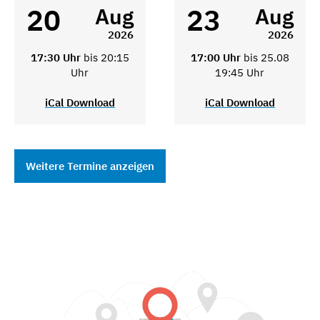
20
23
Aug
Aug
2026
2026
17:30 Uhr
bis 20:15
17:00 Uhr
bis 25.08
Uhr
19:45 Uhr
iCal Download
iCal Download
Weitere Termine anzeigen