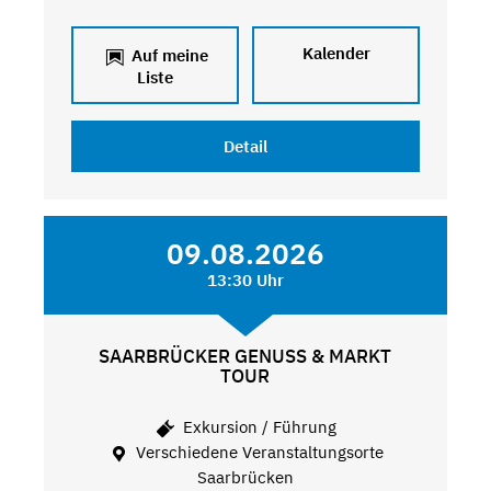
Kalender
Auf meine
Liste
Detail
09.08.2026
13:30 Uhr
SAARBRÜCKER GENUSS & MARKT
TOUR
Exkursion / Führung
Verschiedene Veranstaltungsorte
Saarbrücken