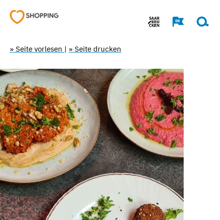
» Seite vorlesen
|
» Seite drucken