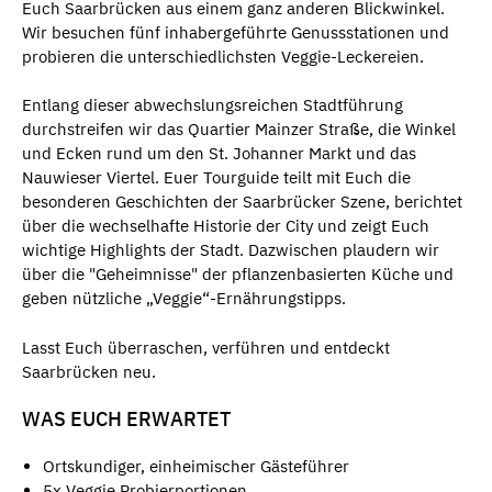
Euch Saarbrücken aus einem ganz anderen Blickwinkel.
Wir besuchen fünf inhabergeführte Genussstationen und
probieren die unterschiedlichsten Veggie-Leckereien.
Entlang dieser abwechslungsreichen Stadtführung
durchstreifen wir das Quartier Mainzer Straße, die Winkel
und Ecken rund um den St. Johanner Markt und das
Nauwieser Viertel. Euer Tourguide teilt mit Euch die
besonderen Geschichten der Saarbrücker Szene, berichtet
über die wechselhafte Historie der City und zeigt Euch
wichtige Highlights der Stadt. Dazwischen plaudern wir
über die "Geheimnisse" der pflanzenbasierten Küche und
geben nützliche „Veggie“-Ernährungstipps.
Lasst Euch überraschen, verführen und entdeckt
Saarbrücken neu.
WAS EUCH ERWARTET
Ortskundiger, einheimischer Gästeführer
5x Veggie Probierportionen