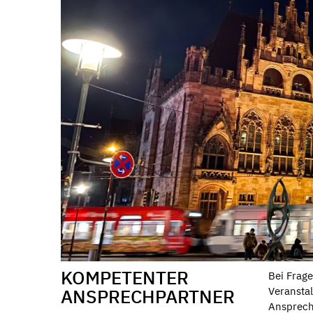
KOMPETENTER
Bei Frage
ANSPRECHPARTNER
Veransta
Ansprechp