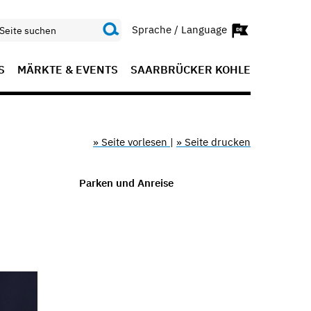
Sprache / Language
S
MÄRKTE & EVENTS
SAARBRÜCKER KOHLE
» Seite vorlesen
|
» Seite drucken
Parken und Anreise