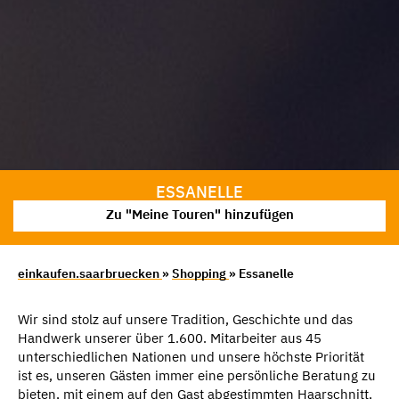
ESSANELLE
Zu "Meine Touren" hinzufügen
einkaufen.saarbruecken
»
Shopping
» Essanelle
Wir sind stolz auf unsere Tradition, Geschichte und das
Handwerk unserer über 1.600. Mitarbeiter aus 45
unterschiedlichen Nationen und unsere höchste Priorität
ist es, unseren Gästen immer eine persönliche Beratung zu
bieten, mit einem auf den Gast abgestimmten Haarschnitt,