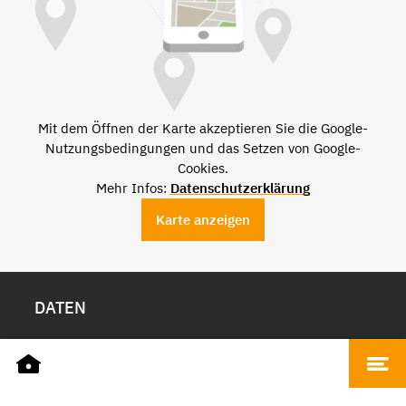
Mit dem Öffnen der Karte akzeptieren Sie die Google-
Nutzungsbedingungen und das Setzen von Google-
Cookies.
Mehr Infos:
Datenschutzerklärung
Karte anzeigen
DATEN
Name
Toni & Guy
Adresse
Bahnhofstraße 101, 66111 Saarbrücken
Telefon
+49 681 9381880
ÖFFNUNGSZEITEN