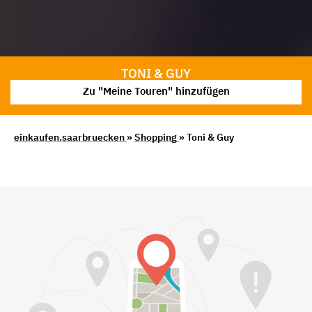
TONI & GUY
Zu "Meine Touren" hinzufügen
einkaufen.saarbruecken
»
Shopping
» Toni & Guy