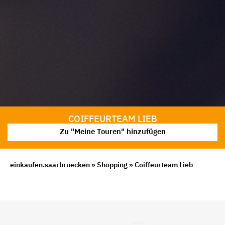
COIFFEURTEAM LIEB
Zu "Meine Touren" hinzufügen
einkaufen.saarbruecken
»
Shopping
» Coiffeurteam Lieb