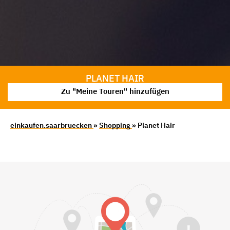
PLANET HAIR
Zu "Meine Touren" hinzufügen
einkaufen.saarbruecken
»
Shopping
» Planet Hair