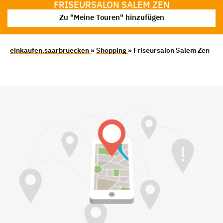
FRISEURSALON SALEM ZEN
Zu "Meine Touren" hinzufügen
einkaufen.saarbruecken
»
Shopping
» Friseursalon Salem Zen