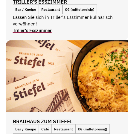
TRILLER'S ESSZIMMER
Bar / Kneipe
Restaurant
€€ (mittelpreisig)
Lassen Sie sich in Triller's Esszimmer kulinarisch
verwöhnen!
Triller's Esszimmer
BRAUHAUS ZUM STIEFEL
Bar / Kneipe
Café
Restaurant
€€ (mittelpreisig)