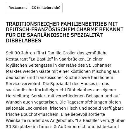
Restaurant
€€ (mittelpreisig)
TRADITIONSREICHER FAMILIENBETRIEB MIT
DEUTSCH-FRANZÖSISCHEM CHARME BEKANNT
FÜR DIE SAARLÄNDISCHE SPEZIALITÄT
DIBBELABBES
Seit 30 Jahren führt Familie Grolier das gemütliche
Restaurant "La Bastille" in Saarbrücken. In einer
idyllischen Seitengasse in der Nähe des St. Johanner
Marktes werden Gäste mit einer köstlichen Mischung aus
deutscher und französischer Küche sowie herzlichem
Service verwöhnt. Die Spezialität des Hauses ist das
saarländische Kartoffelgericht Dibbelabbes aus eigener
Herstellung. Serviert mit verschiedenen Beilagen und auf
Wunsch auch vegetarisch. Die Tagesempfehlungen bieten
saisonale Leckereien, frischen Fisch und sobald verfügbar:
frische Bouchot-Muscheln. Eine liebevoll sortierte
Weinkarte rundet das Angebot ab. "La Bastille" verfügt über
30 Sitzplätze im Innen- & Außenbereich und ist bekannt