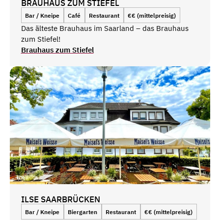
BRAUHAUS ZUM STIEFEL
Bar / Kneipe
Café
Restaurant
€€ (mittelpreisig)
Das älteste Brauhaus im Saarland – das Brauhaus
zum Stiefel!
Brauhaus zum Stiefel
ILSE SAARBRÜCKEN
Bar / Kneipe
Biergarten
Restaurant
€€ (mittelpreisig)